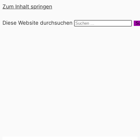
Zum Inhalt springen
Diese Website durchsuchen
Su