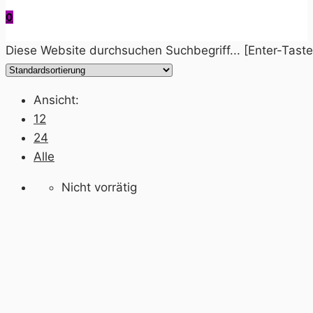
0
Diese Website durchsuchen
Suchbegriff... [Enter-Tast
Ansicht:
12
24
Alle
Nicht vorrätig