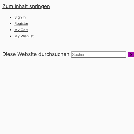
Zum Inhalt springen
Sign In
Register
My Cart
My Wishlist
Diese Website durchsuchen
Su