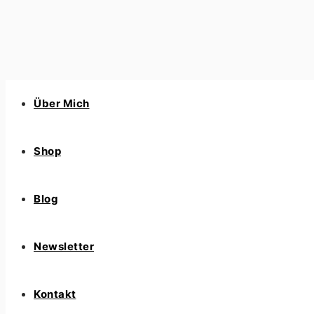
Über Mich
Shop
Blog
Newsletter
Kontakt