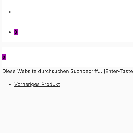
0
0
Diese Website durchsuchen
Suchbegriff... [Enter-Tast
Vorheriges Produkt