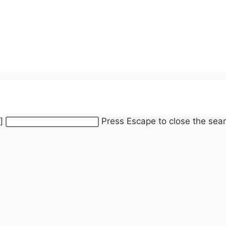
e]
Press Escape to close the sear